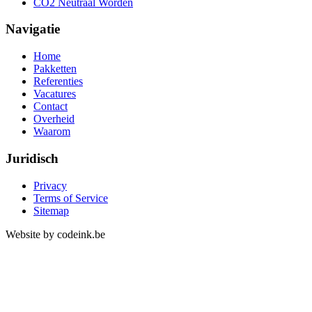
CO2 Neutraal Worden
Navigatie
Home
Pakketten
Referenties
Vacatures
Contact
Overheid
Waarom
Juridisch
Privacy
Terms of Service
Sitemap
Website by codeink.be